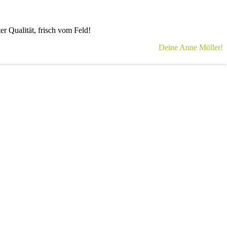
er Qua­li­tät, frisch vom Feld!
Dei­ne Anne Möller!