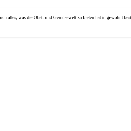
rn euch alles, was die Obst- und Gemü­se­welt zu bie­ten hat in gewohnt bes­t