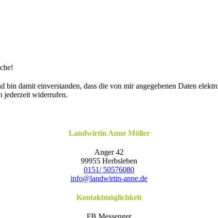
ache!
nd bin damit einverstanden, dass die von mir angegebenen Daten elek
h jederzeit widerrufen.
Landwirtin Anne Möller
Anger 42
99955 Herbsleben
0151/ 50576080
info@landwirtin-anne.de
Kontaktmöglichkeit
FB Messenger